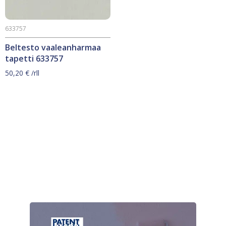
633757
Beltesto vaaleanharmaa
tapetti 633757
50,20
€
/rll