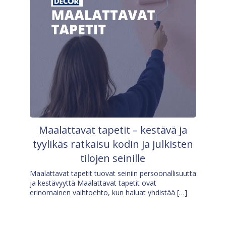
Maalattavat tapetit – kestävä ja
tyylikäs ratkaisu kodin ja julkisten
tilojen seinille
Maalattavat tapetit tuovat seiniin persoonallisuutta
ja kestävyyttä Maalattavat tapetit ovat
erinomainen vaihtoehto, kun haluat yhdistää […]