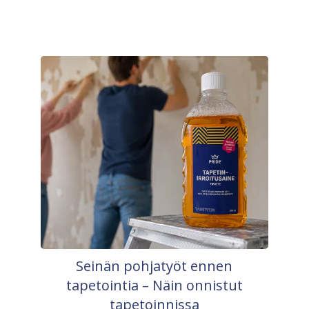
Seinän pohjatyöt ennen
tapetointia – Näin onnistut
tapetoinnissa