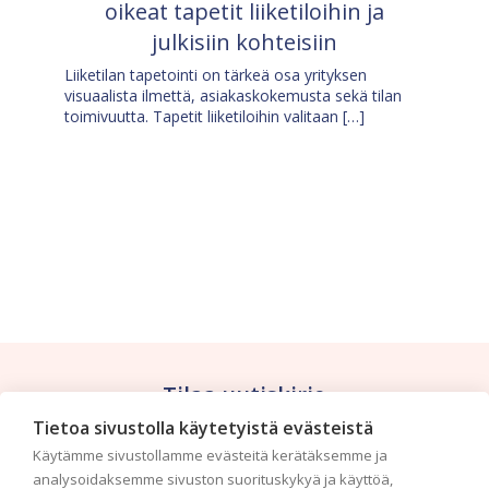
oikeat tapetit liiketiloihin ja
julkisiin kohteisiin
Liiketilan tapetointi on tärkeä osa yrityksen
visuaalista ilmettä, asiakaskokemusta sekä tilan
toimivuutta. Tapetit liiketiloihin valitaan […]
Tilaa uutiskirje
Tietoa sivustolla käytetyistä evästeistä
Haluaisitko nähdä uusimmat tapettimallistot heti
Käytämme sivustollamme evästeitä kerätäksemme ja
ensimmäisenä? Naputtele tiedot alas niin
analysoidaksemme sivuston suorituskykyä ja käyttöä,