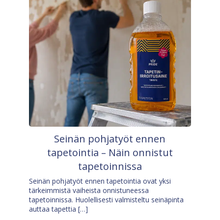
Seinän pohjatyöt ennen
tapetointia – Näin onnistut
tapetoinnissa
Seinän pohjatyöt ennen tapetointia ovat yksi
tärkeimmistä vaiheista onnistuneessa
tapetoinnissa. Huolellisesti valmisteltu seinäpinta
auttaa tapettia […]