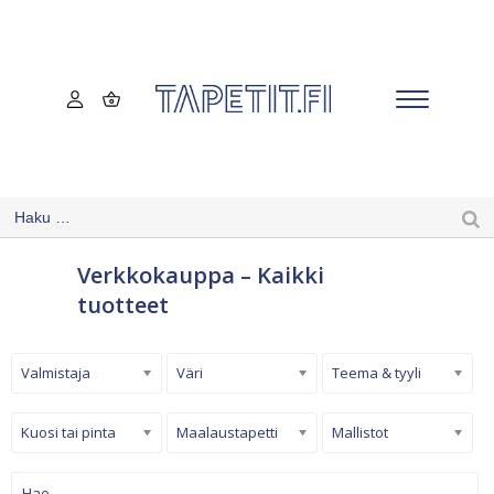
Verkkokauppa – Kaikki
tuotteet
Valmistaja
Väri
Teema & tyyli
Kuosi tai pinta
Maalaustapetti
Mallistot