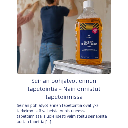
Seinän pohjatyöt ennen
tapetointia – Näin onnistut
tapetoinnissa
Seinän pohjatyöt ennen tapetointia ovat yksi
tärkeimmistä vaiheista onnistuneessa
tapetoinnissa. Huolellisesti valmisteltu seinäpinta
auttaa tapettia […]