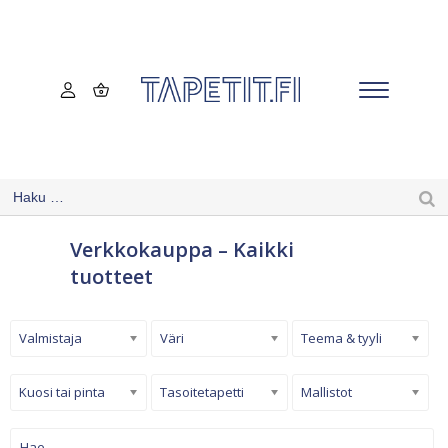
Verkkokauppa – Kaikki
tuotteet
Valmistaja
Väri
Teema & tyyli
Kuosi tai pinta
Tasoitetapetti
Mallistot