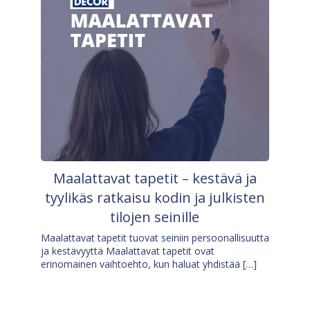
Maalattavat tapetit – kestävä ja
tyylikäs ratkaisu kodin ja julkisten
tilojen seinille
Maalattavat tapetit tuovat seiniin persoonallisuutta
ja kestävyyttä Maalattavat tapetit ovat
erinomainen vaihtoehto, kun haluat yhdistää […]