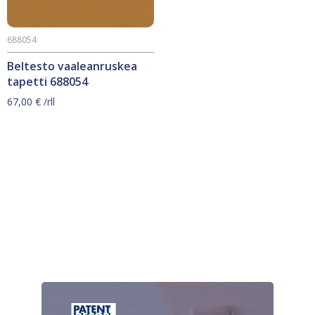
688054
Beltesto vaaleanruskea
tapetti 688054
67,00
€
/rll