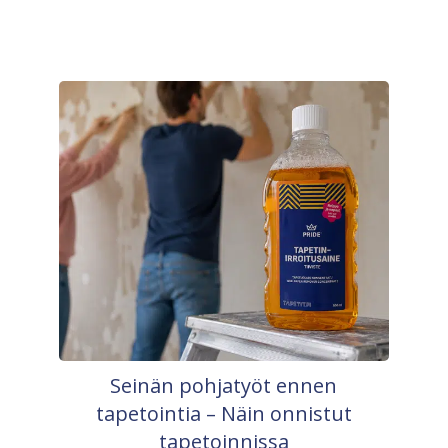
Seinän pohjatyöt ennen
tapetointia – Näin onnistut
tapetoinnissa