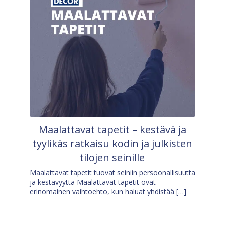
Maalattavat tapetit – kestävä ja
tyylikäs ratkaisu kodin ja julkisten
tilojen seinille
Maalattavat tapetit tuovat seiniin persoonallisuutta
ja kestävyyttä Maalattavat tapetit ovat
erinomainen vaihtoehto, kun haluat yhdistää […]