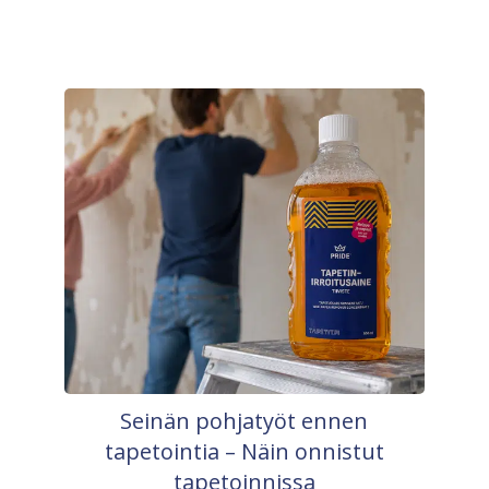
Seinän pohjatyöt ennen
tapetointia – Näin onnistut
tapetoinnissa