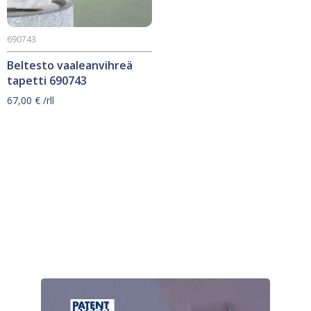
690743
Beltesto vaaleanvihreä
tapetti 690743
67,00
€
/rll