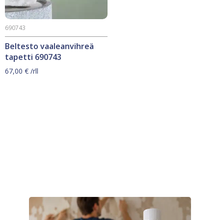
690743
Beltesto vaaleanvihreä
tapetti 690743
67,00
€
/rll