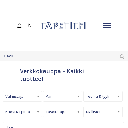
Verkkokauppa – Kaikki
tuotteet
Valmistaja
Väri
Teema & tyyli
Kuosi tai pinta
Tasoitetapetti
Mallistot