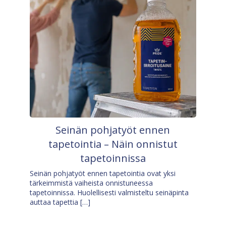
Seinän pohjatyöt ennen
tapetointia – Näin onnistut
tapetoinnissa
Seinän pohjatyöt ennen tapetointia ovat yksi
tärkeimmistä vaiheista onnistuneessa
tapetoinnissa. Huolellisesti valmisteltu seinäpinta
auttaa tapettia […]