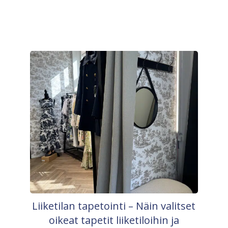
Liiketilan tapetointi – Näin valitset
oikeat tapetit liiketiloihin ja