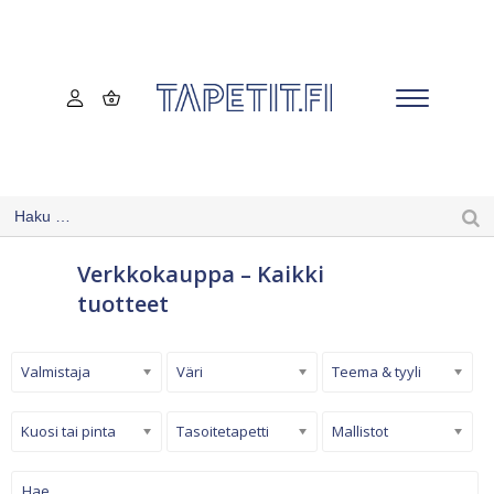
Verkkokauppa – Kaikki
tuotteet
Valmistaja
Väri
Teema & tyyli
Kuosi tai pinta
Tasoitetapetti
Mallistot