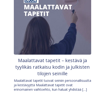
Maalattavat tapetit – kestävä ja
tyylikäs ratkaisu kodin ja julkisten
tilojen seinille
Maalattavat tapetit tuovat seiniin persoonallisuutta
ja kestävyyttä Maalattavat tapetit ovat
erinomainen vaihtoehto, kun haluat yhdistää […]