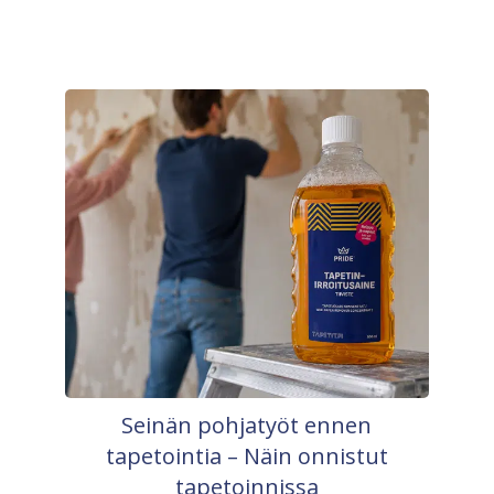
Seinän pohjatyöt ennen
tapetointia – Näin onnistut
tapetoinnissa