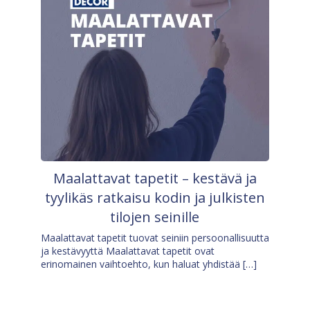
Maalattavat tapetit – kestävä ja
tyylikäs ratkaisu kodin ja julkisten
tilojen seinille
Maalattavat tapetit tuovat seiniin persoonallisuutta
ja kestävyyttä Maalattavat tapetit ovat
erinomainen vaihtoehto, kun haluat yhdistää […]