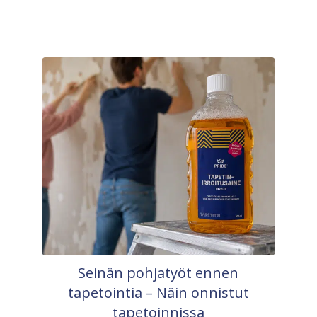
Seinän pohjatyöt ennen
tapetointia – Näin onnistut
tapetoinnissa