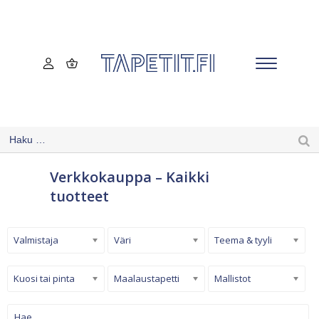
Verkkokauppa – Kaikki
tuotteet
Valmistaja
Väri
Teema & tyyli
Kuosi tai pinta
Maalaustapetti
Mallistot