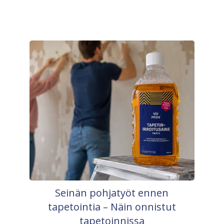
Seinän pohjatyöt ennen
tapetointia – Näin onnistut
tapetoinnissa