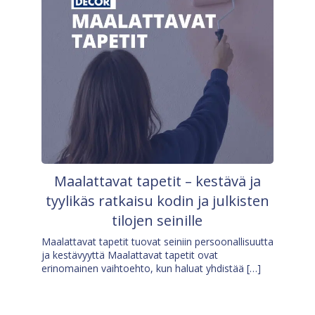
Maalattavat tapetit – kestävä ja
tyylikäs ratkaisu kodin ja julkisten
tilojen seinille
Maalattavat tapetit tuovat seiniin persoonallisuutta
ja kestävyyttä Maalattavat tapetit ovat
erinomainen vaihtoehto, kun haluat yhdistää […]