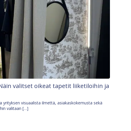
Näin valitset oikeat tapetit liiketiloihin ja
osa yrityksen visuaalista ilmettä, asiakaskokemusta sekä
ihin valitaan […]