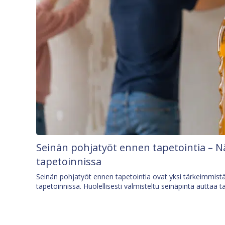
Seinän pohjatyöt ennen tapetointia – N
tapetoinnissa
Seinän pohjatyöt ennen tapetointia ovat yksi tärkeimmist
tapetoinnissa. Huolellisesti valmisteltu seinäpinta auttaa t