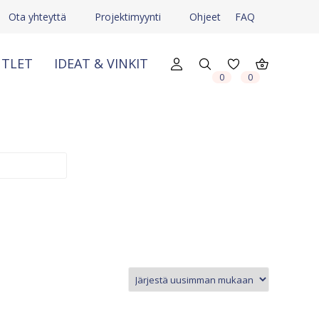
Ota yhteyttä
Projektimyynti
Ohjeet
FAQ
TLET
IDEAT & VINKIT
X
X
0
0