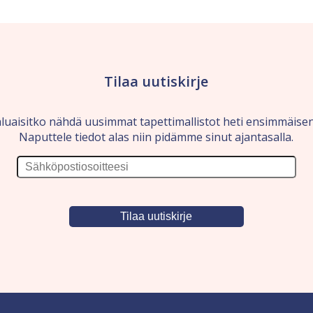
Tilaa uutiskirje
luaisitko nähdä uusimmat tapettimallistot heti ensimmäise
Naputtele tiedot alas niin pidämme sinut ajantasalla.