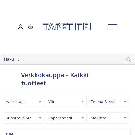
Verkkokauppa – Kaikki
tuotteet
Valmistaja
Väri
Teema & tyyli
Kuosi tai pinta
Paperitapetti
Mallistot