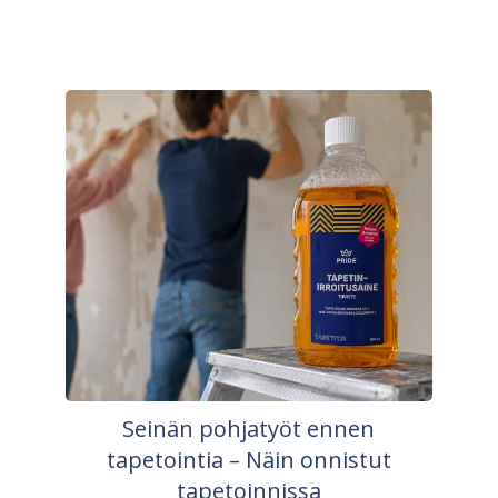
Seinän pohjatyöt ennen
tapetointia – Näin onnistut
tapetoinnissa