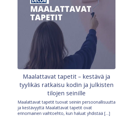
Maalattavat tapetit – kestävä ja
tyylikäs ratkaisu kodin ja julkisten
tilojen seinille
Maalattavat tapetit tuovat seiniin persoonallisuutta
ja kestävyyttä Maalattavat tapetit ovat
erinomainen vaihtoehto, kun haluat yhdistää […]