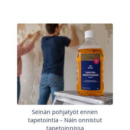
Seinän pohjatyöt ennen
tapetointia – Näin onnistut
tapetoinnissa