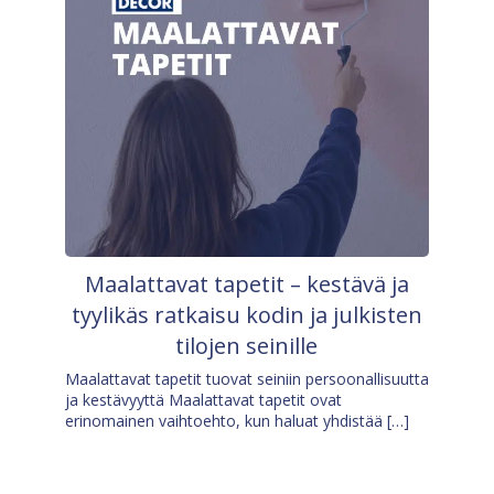
Maalattavat tapetit – kestävä ja
tyylikäs ratkaisu kodin ja julkisten
tilojen seinille
Maalattavat tapetit tuovat seiniin persoonallisuutta
ja kestävyyttä Maalattavat tapetit ovat
erinomainen vaihtoehto, kun haluat yhdistää […]