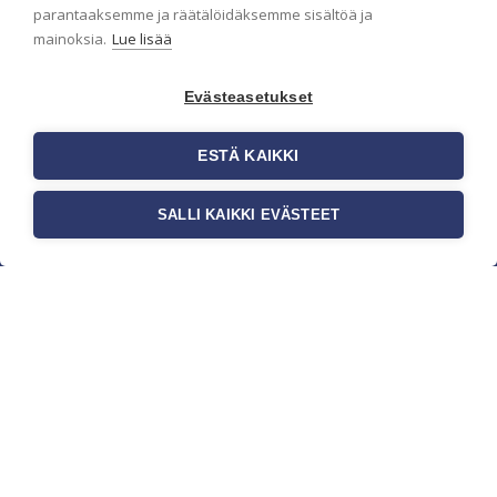
parantaaksemme ja räätälöidäksemme sisältöä ja
mainoksia.
Lue lisää
Evästeasetukset
ESTÄ KAIKKI
SALLI KAIKKI EVÄSTEET
c/o Suomen AM-Markkinointi Oy
Olemme kotimaisten tapettimarkkinoiden
edelläkävijänä ja tuomme kansainväliset
sisustus- ja tapettitrendit suomalaisiin koteihin.
Etsimme jatkuvasti uusia ideoita, inspiraatiota ja
trendejä kansainvälisiltä markkinoilta.
Rekisteriseloste
Toimitusehdot
Brandtool