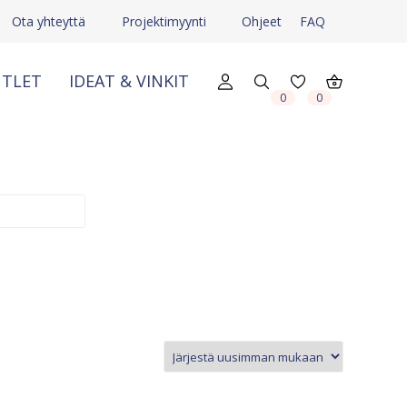
Ota yhteyttä
Projektimyynti
Ohjeet
FAQ
TLET
IDEAT & VINKIT
0
0
X
X