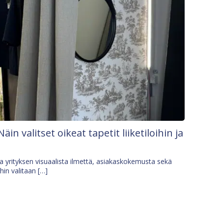
Näin valitset oikeat tapetit liiketiloihin ja
osa yrityksen visuaalista ilmettä, asiakaskokemusta sekä
ihin valitaan […]