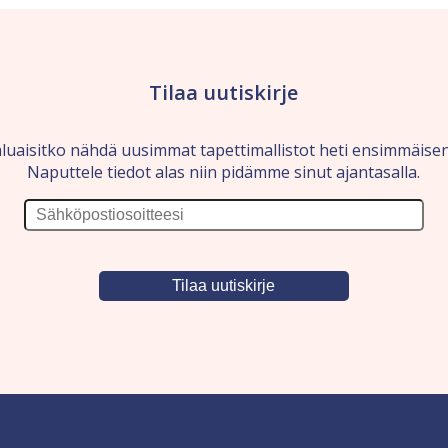
Tilaa uutiskirje
luaisitko nähdä uusimmat tapettimallistot heti ensimmäise
Naputtele tiedot alas niin pidämme sinut ajantasalla.