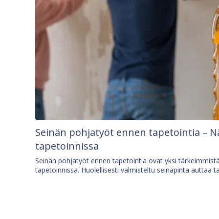
Seinän pohjatyöt ennen tapetointia – N
tapetoinnissa
Seinän pohjatyöt ennen tapetointia ovat yksi tärkeimmist
tapetoinnissa. Huolellisesti valmisteltu seinäpinta auttaa t