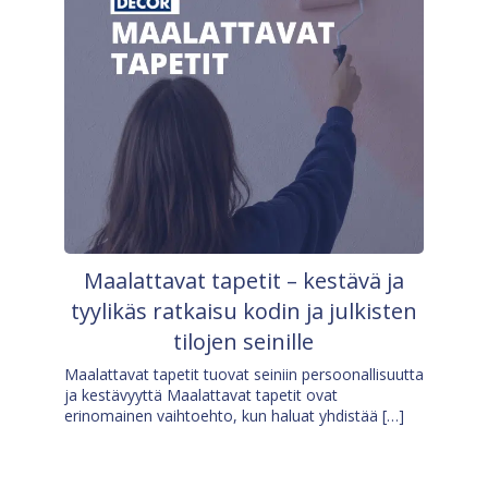
Maalattavat tapetit – kestävä ja
tyylikäs ratkaisu kodin ja julkisten
tilojen seinille
Maalattavat tapetit tuovat seiniin persoonallisuutta
ja kestävyyttä Maalattavat tapetit ovat
erinomainen vaihtoehto, kun haluat yhdistää […]