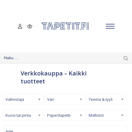
Verkkokauppa – Kaikki
tuotteet
Valmistaja
Väri
Teema & tyyli
Kuosi tai pinta
Paperitapetti
Mallistot