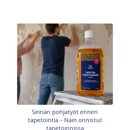
Seinän pohjatyöt ennen
tapetointia – Näin onnistut
tapetoinnissa