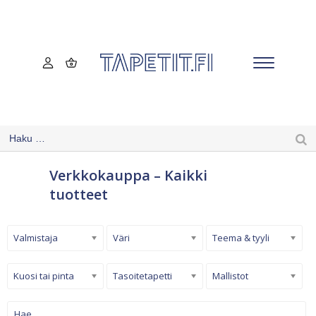
Verkkokauppa – Kaikki
tuotteet
Valmistaja
Väri
Teema & tyyli
Kuosi tai pinta
Tasoitetapetti
Mallistot