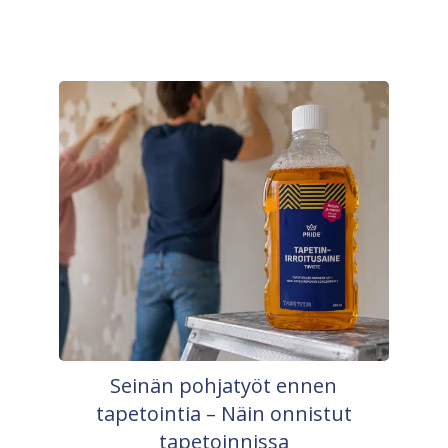
Seinän pohjatyöt ennen
tapetointia – Näin onnistut
tapetoinnissa