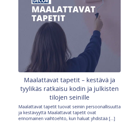
Maalattavat tapetit – kestävä ja
tyylikäs ratkaisu kodin ja julkisten
tilojen seinille
Maalattavat tapetit tuovat seiniin persoonallisuutta
ja kestävyyttä Maalattavat tapetit ovat
erinomainen vaihtoehto, kun haluat yhdistää […]