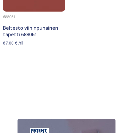
688061
Beltesto viininpunainen
tapetti 688061
67,00
€
/rll