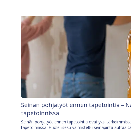
Seinän pohjatyöt ennen tapetointia – N
tapetoinnissa
Seinän pohjatyöt ennen tapetointia ovat yksi tärkeimmist
tapetoinnissa. Huolellisesti valmisteltu seinäpinta auttaa t