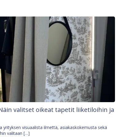
Näin valitset oikeat tapetit liiketiloihin ja
osa yrityksen visuaalista ilmettä, asiakaskokemusta sekä
ihin valitaan […]