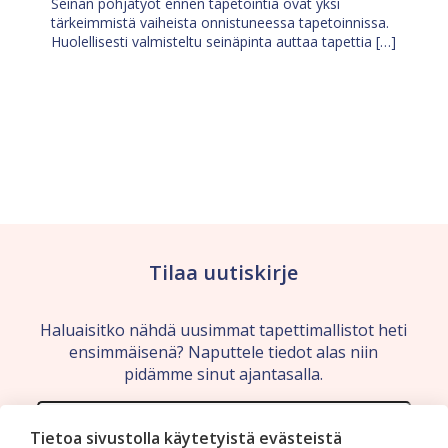
Seinän pohjatyöt ennen tapetointia ovat yksi
tärkeimmistä vaiheista onnistuneessa tapetoinnissa.
Huolellisesti valmisteltu seinäpinta auttaa tapettia […]
Tilaa uutiskirje
Haluaisitko nähdä uusimmat tapettimallistot heti
ensimmäisenä? Naputtele tiedot alas niin
pidämme sinut ajantasalla.
Tietoa sivustolla käytetyistä evästeistä