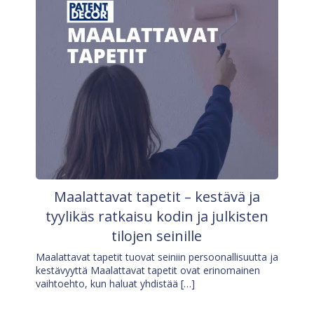
Maalattavat tapetit – kestävä ja
tyylikäs ratkaisu kodin ja julkisten
tilojen seinille
Maalattavat tapetit tuovat seiniin persoonallisuutta ja
kestävyyttä Maalattavat tapetit ovat erinomainen
vaihtoehto, kun haluat yhdistää […]