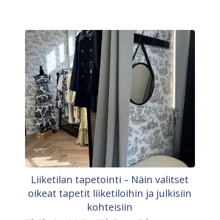
Liiketilan tapetointi – Näin valitset
oikeat tapetit liiketiloihin ja julkisiin
kohteisiin