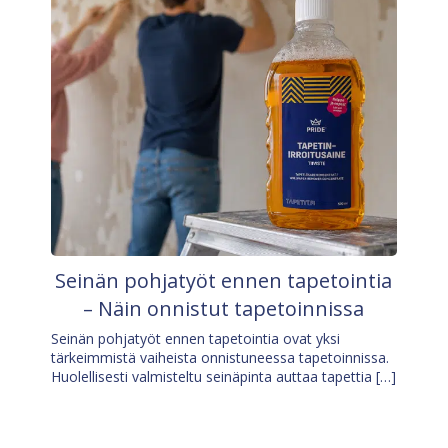
Seinän pohjatyöt ennen tapetointia
– Näin onnistut tapetoinnissa
Seinän pohjatyöt ennen tapetointia ovat yksi
tärkeimmistä vaiheista onnistuneessa tapetoinnissa.
Huolellisesti valmisteltu seinäpinta auttaa tapettia […]