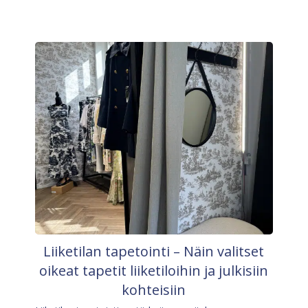
Liiketilan tapetointi – Näin valitset
oikeat tapetit liiketiloihin ja julkisiin
kohteisiin