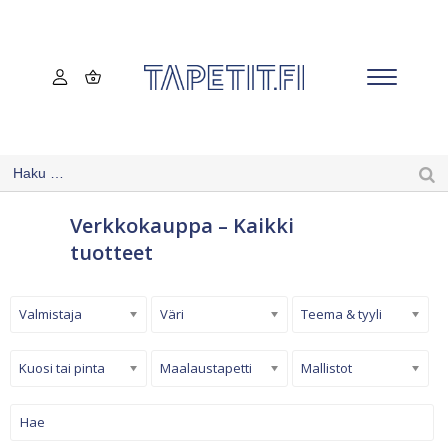
Verkkokauppa – Kaikki
tuotteet
Valmistaja
Väri
Teema & tyyli
Kuosi tai pinta
Maalaustapetti
Mallistot