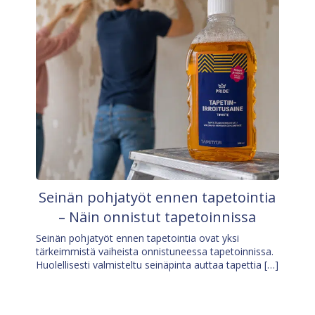
Seinän pohjatyöt ennen tapetointia
– Näin onnistut tapetoinnissa
Seinän pohjatyöt ennen tapetointia ovat yksi
tärkeimmistä vaiheista onnistuneessa tapetoinnissa.
Huolellisesti valmisteltu seinäpinta auttaa tapettia […]