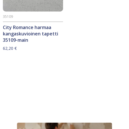
35109
City Romance harmaa
kangaskuvioinen tapetti
35109-main
62,20
€