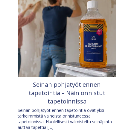
Seinän pohjatyöt ennen
tapetointia – Näin onnistut
tapetoinnissa
Seinän pohjatyöt ennen tapetointia ovat yksi
tärkeimmistä vaiheista onnistuneessa
tapetoinnissa. Huolellisesti valmisteltu seinäpinta
auttaa tapettia […]