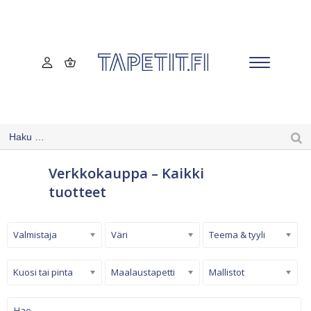
Verkkokauppa – Kaikki
tuotteet
Valmistaja
Väri
Teema & tyyli
Kuosi tai pinta
Maalaustapetti
Mallistot