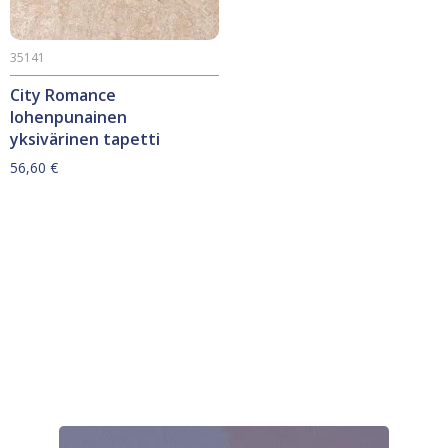
35141
City Romance
lohenpunainen
yksivärinen tapetti
56,60
€