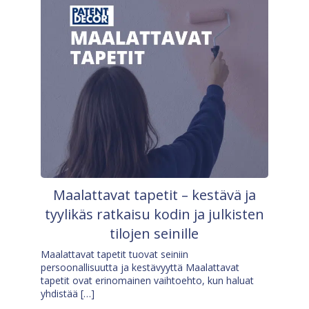
Maalattavat tapetit – kestävä ja
tyylikäs ratkaisu kodin ja julkisten
tilojen seinille
Maalattavat tapetit tuovat seiniin
persoonallisuutta ja kestävyyttä Maalattavat
tapetit ovat erinomainen vaihtoehto, kun haluat
yhdistää […]