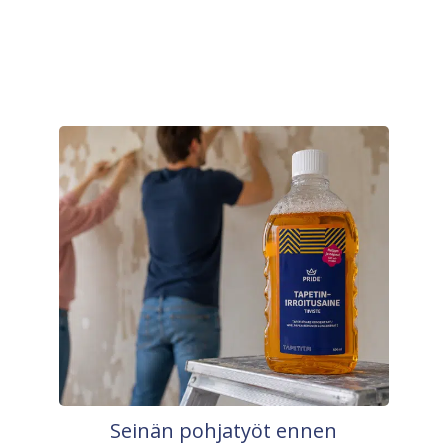
Seinän pohjatyöt ennen