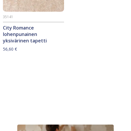
35141
City Romance
lohenpunainen
yksivärinen tapetti
56,60
€