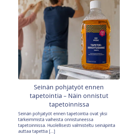
Seinän pohjatyöt ennen
tapetointia – Näin onnistut
tapetoinnissa
Seinän pohjatyöt ennen tapetointia ovat yksi
tärkeimmistä vaiheista onnistuneessa
tapetoinnissa. Huolellisesti valmisteltu seinäpinta
auttaa tapettia […]