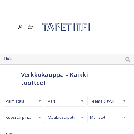
Verkkokauppa – Kaikki
tuotteet
Valmistaja
Väri
Teema & tyyli
Kuosi tai pinta
Maalaustapetti
Mallistot