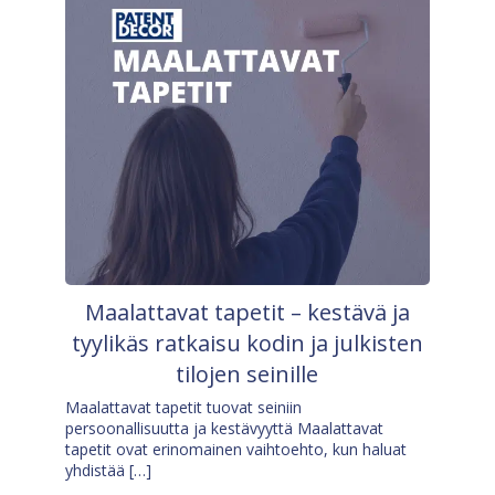
Maalattavat tapetit – kestävä ja
tyylikäs ratkaisu kodin ja julkisten
tilojen seinille
Maalattavat tapetit tuovat seiniin
persoonallisuutta ja kestävyyttä Maalattavat
tapetit ovat erinomainen vaihtoehto, kun haluat
yhdistää […]