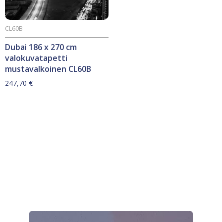
CL60B
Dubai 186 x 270 cm
valokuvatapetti
mustavalkoinen CL60B
247,70
€