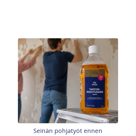
Seinän pohjatyöt ennen