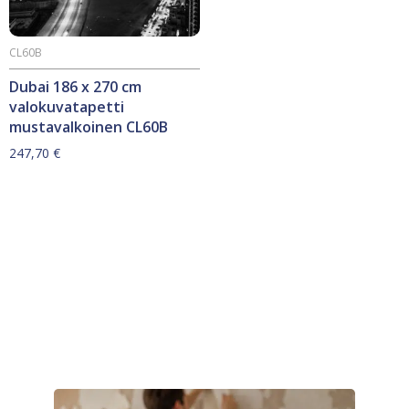
CL60B
Dubai 186 x 270 cm
valokuvatapetti
mustavalkoinen CL60B
247,70
€