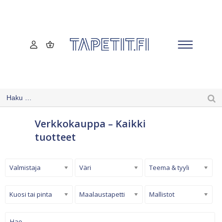
Verkkokauppa – Kaikki
tuotteet
Valmistaja
Väri
Teema & tyyli
Kuosi tai pinta
Maalaustapetti
Mallistot