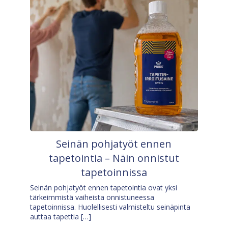
Seinän pohjatyöt ennen
tapetointia – Näin onnistut
tapetoinnissa
Seinän pohjatyöt ennen tapetointia ovat yksi
tärkeimmistä vaiheista onnistuneessa
tapetoinnissa. Huolellisesti valmisteltu seinäpinta
auttaa tapettia […]