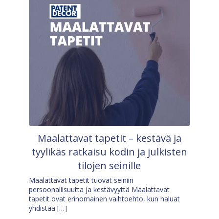
Maalattavat tapetit – kestävä ja
tyylikäs ratkaisu kodin ja julkisten
tilojen seinille
Maalattavat tapetit tuovat seiniin
persoonallisuutta ja kestävyyttä Maalattavat
tapetit ovat erinomainen vaihtoehto, kun haluat
yhdistää […]