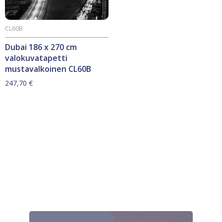
CL60B
Dubai 186 x 270 cm
valokuvatapetti
mustavalkoinen CL60B
247,70
€