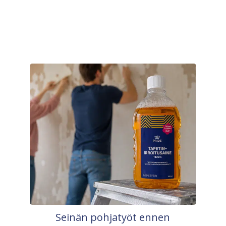
Seinän pohjatyöt ennen