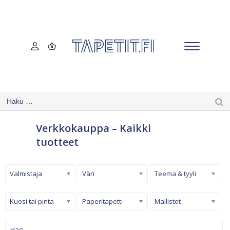
Verkkokauppa – Kaikki
tuotteet
Valmistaja
Väri
Teema & tyyli
Kuosi tai pinta
Paperitapetti
Mallistot