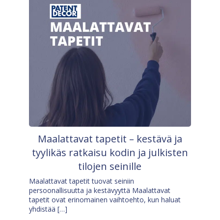
Maalattavat tapetit – kestävä ja
tyylikäs ratkaisu kodin ja julkisten
tilojen seinille
Maalattavat tapetit tuovat seiniin
persoonallisuutta ja kestävyyttä Maalattavat
tapetit ovat erinomainen vaihtoehto, kun haluat
yhdistää […]