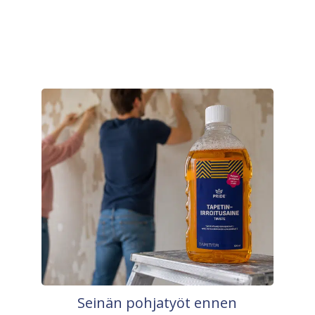
Seinän pohjatyöt ennen