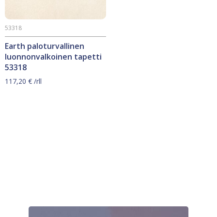
53318
Earth paloturvallinen
luonnonvalkoinen tapetti
53318
117,20
€
/rll