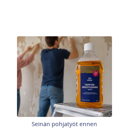
Seinän pohjatyöt ennen