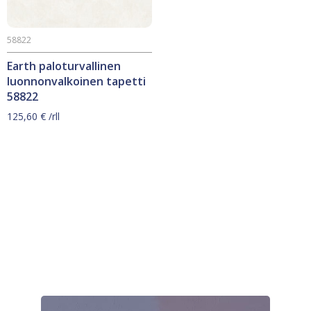
58822
Earth paloturvallinen
luonnonvalkoinen tapetti
58822
125,60
€
/rll