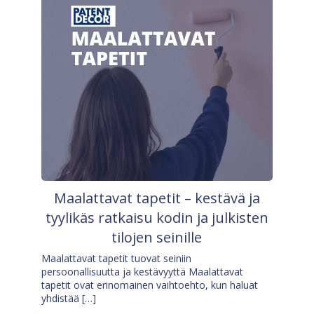
Maalattavat tapetit – kestävä ja
tyylikäs ratkaisu kodin ja julkisten
tilojen seinille
Maalattavat tapetit tuovat seiniin
persoonallisuutta ja kestävyyttä Maalattavat
tapetit ovat erinomainen vaihtoehto, kun haluat
yhdistää […]