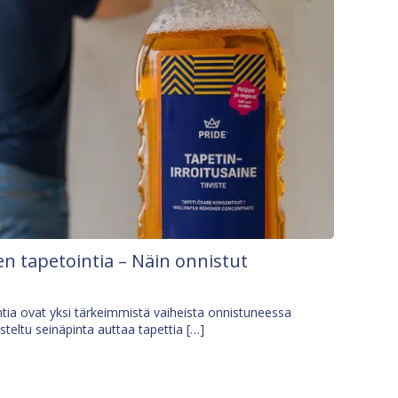
n tapetointia – Näin onnistut
tia ovat yksi tärkeimmistä vaiheista onnistuneessa
isteltu seinäpinta auttaa tapettia […]