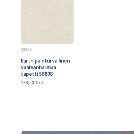
58808
Earth paloturvallinen
vaaleanharmaa
tapetti 58808
133,50
€
/rll