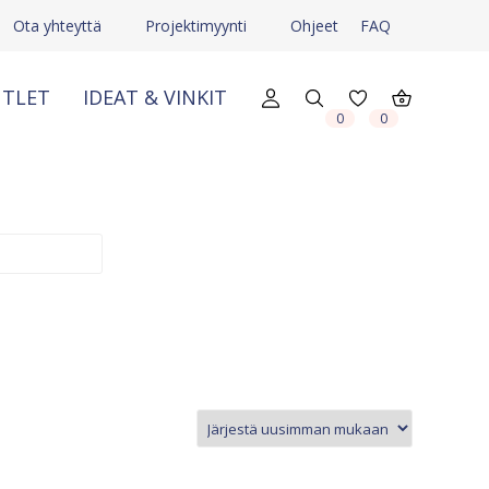
Ota yhteyttä
Projektimyynti
Ohjeet
FAQ
TLET
IDEAT & VINKIT
X
X
0
0