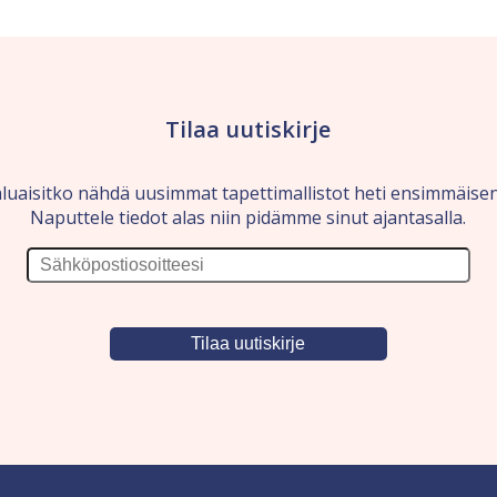
Tilaa uutiskirje
luaisitko nähdä uusimmat tapettimallistot heti ensimmäise
Naputtele tiedot alas niin pidämme sinut ajantasalla.