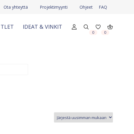
Ota yhteyttä
Projektimyynti
Ohjeet
FAQ
TLET
IDEAT & VINKIT
X
X
0
0