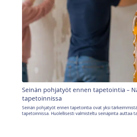
Seinän pohjatyöt ennen tapetointia – N
tapetoinnissa
Seinän pohjatyöt ennen tapetointia ovat yksi tärkeimmist
tapetoinnissa. Huolellisesti valmisteltu seinäpinta auttaa t