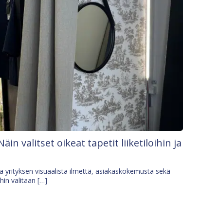
Näin valitset oikeat tapetit liiketiloihin ja
osa yrityksen visuaalista ilmettä, asiakaskokemusta sekä
ihin valitaan […]