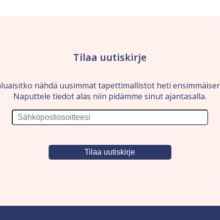
Tilaa uutiskirje
luaisitko nähdä uusimmat tapettimallistot heti ensimmäise
Naputtele tiedot alas niin pidämme sinut ajantasalla.