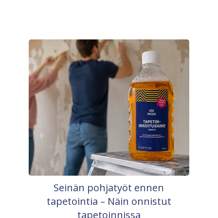
Seinän pohjatyöt ennen
tapetointia – Näin onnistut
tapetoinnissa