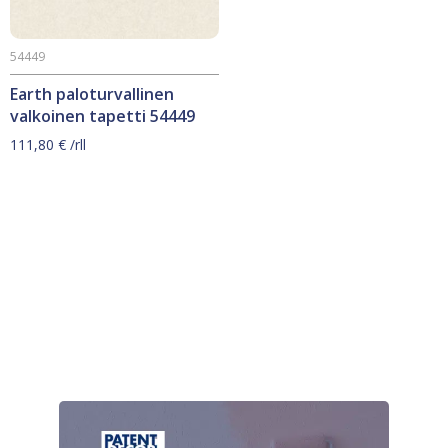
54449
Earth paloturvallinen
valkoinen tapetti 54449
111,80
€
/rll