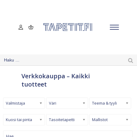
Verkkokauppa – Kaikki
tuotteet
Valmistaja
Väri
Teema & tyyli
Kuosi tai pinta
Tasoitetapetti
Mallistot