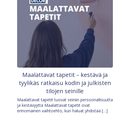
Maalattavat tapetit – kestävä ja
tyylikäs ratkaisu kodin ja julkisten
tilojen seinille
Maalattavat tapetit tuovat seiniin persoonallisuutta
ja kestävyyttä Maalattavat tapetit ovat
erinomainen vaihtoehto, kun haluat yhdistää […]