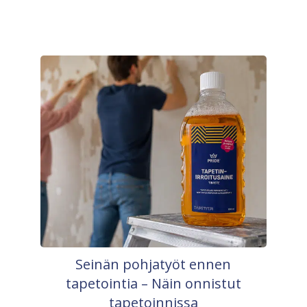
Seinän pohjatyöt ennen
tapetointia – Näin onnistut
tapetoinnissa