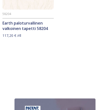
58204
Earth paloturvallinen
valkoinen tapetti 58204
117,20
€
/rll