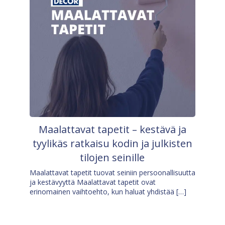
Maalattavat tapetit – kestävä ja
tyylikäs ratkaisu kodin ja julkisten
tilojen seinille
Maalattavat tapetit tuovat seiniin persoonallisuutta
ja kestävyyttä Maalattavat tapetit ovat
erinomainen vaihtoehto, kun haluat yhdistää […]