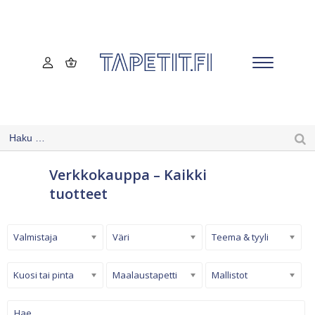
Verkkokauppa – Kaikki
tuotteet
Valmistaja
Väri
Teema & tyyli
Kuosi tai pinta
Maalaustapetti
Mallistot