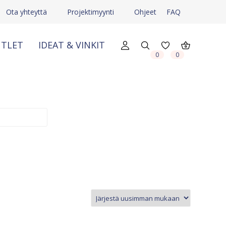
Ota yhteyttä
Projektimyynti
Ohjeet
FAQ
TLET
IDEAT & VINKIT
X
X
0
0