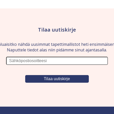
Tilaa uutiskirje
luaisitko nähdä uusimmat tapettimallistot heti ensimmäise
Naputtele tiedot alas niin pidämme sinut ajantasalla.