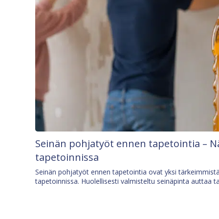
Seinän pohjatyöt ennen tapetointia – N
tapetoinnissa
Seinän pohjatyöt ennen tapetointia ovat yksi tärkeimmist
tapetoinnissa. Huolellisesti valmisteltu seinäpinta auttaa t