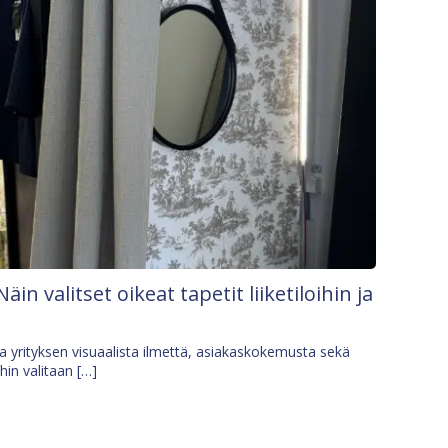
Näin valitset oikeat tapetit liiketiloihin ja
osa yrityksen visuaalista ilmettä, asiakaskokemusta sekä
ihin valitaan […]