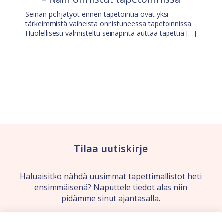
Seinän pohjatyöt ennen tapetointia ovat yksi
tärkeimmistä vaiheista onnistuneessa tapetoinnissa.
Huolellisesti valmisteltu seinäpinta auttaa tapettia […]
Tilaa uutiskirje
Haluaisitko nähdä uusimmat tapettimallistot heti
ensimmäisenä? Naputtele tiedot alas niin
pidämme sinut ajantasalla.