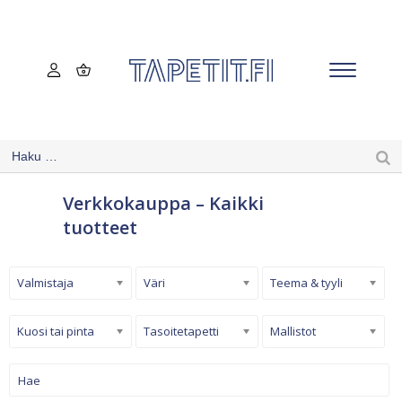
Verkkokauppa – Kaikki
tuotteet
Valmistaja
Väri
Teema & tyyli
Kuosi tai pinta
Tasoitetapetti
Mallistot