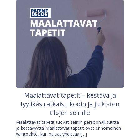
Maalattavat tapetit – kestävä ja
tyylikäs ratkaisu kodin ja julkisten
tilojen seinille
Maalattavat tapetit tuovat seiniin persoonallisuutta
ja kestävyyttä Maalattavat tapetit ovat erinomainen
vaihtoehto, kun haluat yhdistää […]