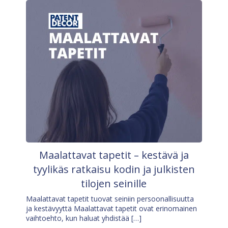
Maalattavat tapetit – kestävä ja
tyylikäs ratkaisu kodin ja julkisten
tilojen seinille
Maalattavat tapetit tuovat seiniin persoonallisuutta
ja kestävyyttä Maalattavat tapetit ovat erinomainen
vaihtoehto, kun haluat yhdistää […]