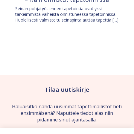
Seinän pohjatyöt ennen tapetointia ovat yksi
tärkeimmistä vaiheista onnistuneessa tapetoinnissa.
Huolellisesti valmisteltu seinäpinta auttaa tapettia […]
Tilaa uutiskirje
Haluaisitko nähdä uusimmat tapettimallistot heti
ensimmäisenä? Naputtele tiedot alas niin
pidämme sinut ajantasalla.