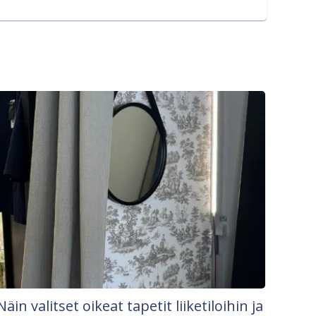
Näin valitset oikeat tapetit liiketiloihin ja