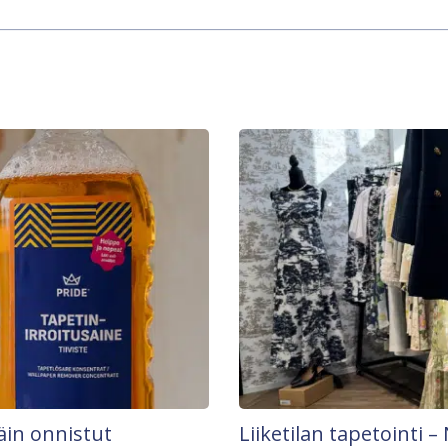
äin onnistut
Liiketilan tapetointi – 