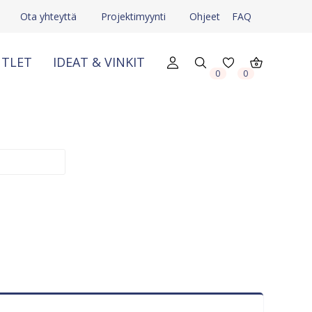
Ota yhteyttä
Projektimyynti
Ohjeet
FAQ
TLET
IDEAT & VINKIT
0
0
X
X