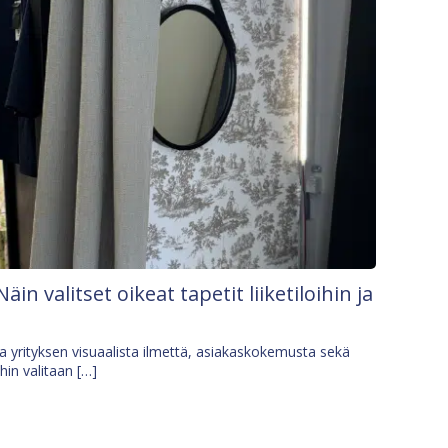
Näin valitset oikeat tapetit liiketiloihin ja
osa yrityksen visuaalista ilmettä, asiakaskokemusta sekä
ihin valitaan […]