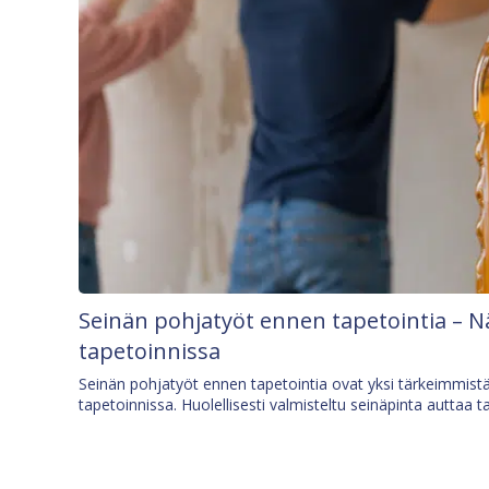
Seinän pohjatyöt ennen tapetointia – N
tapetoinnissa
Seinän pohjatyöt ennen tapetointia ovat yksi tärkeimmist
tapetoinnissa. Huolellisesti valmisteltu seinäpinta auttaa t