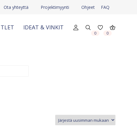
Ota yhteyttä
Projektimyynti
Ohjeet
FAQ
TLET
IDEAT & VINKIT
X
X
0
0