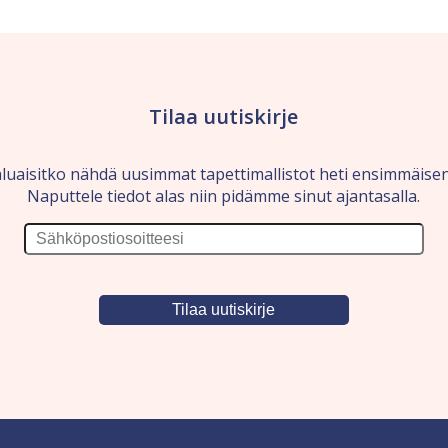
Tilaa uutiskirje
luaisitko nähdä uusimmat tapettimallistot heti ensimmäise
Naputtele tiedot alas niin pidämme sinut ajantasalla.