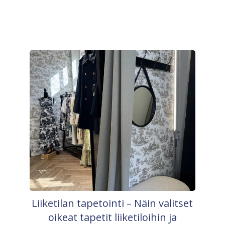
Liiketilan tapetointi – Näin valitset
oikeat tapetit liiketiloihin ja