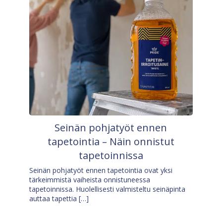
Seinän pohjatyöt ennen
tapetointia – Näin onnistut
tapetoinnissa
Seinän pohjatyöt ennen tapetointia ovat yksi
tärkeimmistä vaiheista onnistuneessa
tapetoinnissa. Huolellisesti valmisteltu seinäpinta
auttaa tapettia […]