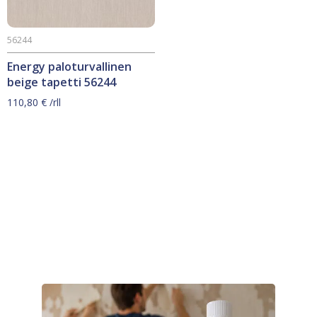
56244
Energy paloturvallinen
beige tapetti 56244
110,80
€
/rll