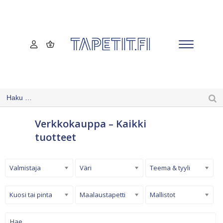
Verkkokauppa – Kaikki
tuotteet
Valmistaja
Väri
Teema & tyyli
Kuosi tai pinta
Maalaustapetti
Mallistot