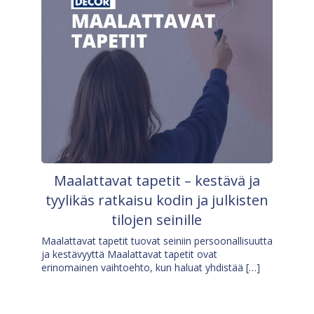
Maalattavat tapetit – kestävä ja
tyylikäs ratkaisu kodin ja julkisten
tilojen seinille
Maalattavat tapetit tuovat seiniin persoonallisuutta
ja kestävyyttä Maalattavat tapetit ovat
erinomainen vaihtoehto, kun haluat yhdistää […]