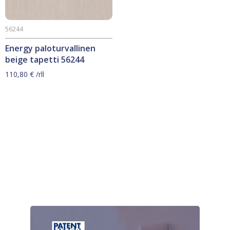
56244
Energy paloturvallinen
beige tapetti 56244
110,80
€
/rll