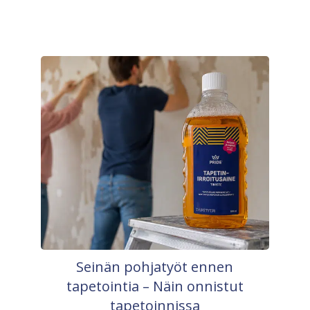
Seinän pohjatyöt ennen
tapetointia – Näin onnistut
tapetoinnissa