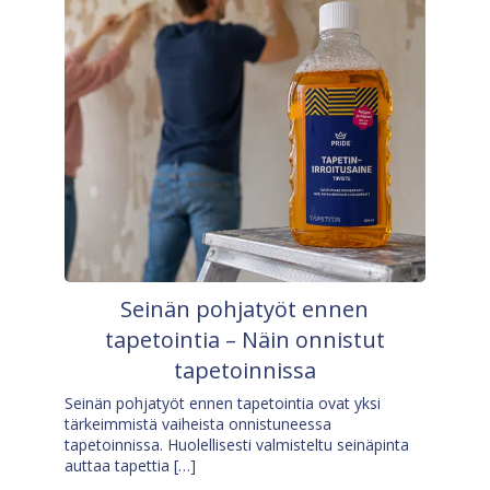
Seinän pohjatyöt ennen
tapetointia – Näin onnistut
tapetoinnissa
Seinän pohjatyöt ennen tapetointia ovat yksi
tärkeimmistä vaiheista onnistuneessa
tapetoinnissa. Huolellisesti valmisteltu seinäpinta
auttaa tapettia […]