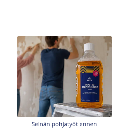
Seinän pohjatyöt ennen