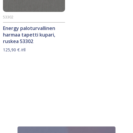
53302
Energy paloturvallinen
harmaa tapetti kupari,
ruskea 53302
125,90
€
/rll