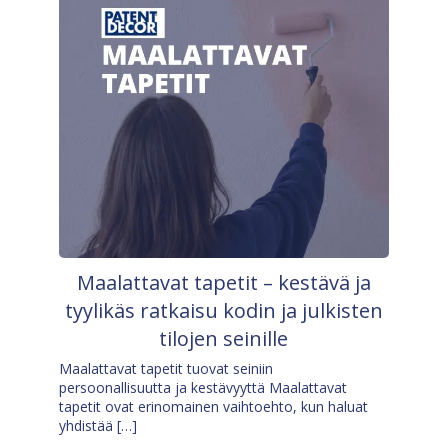
Maalattavat tapetit – kestävä ja
tyylikäs ratkaisu kodin ja julkisten
tilojen seinille
Maalattavat tapetit tuovat seiniin
persoonallisuutta ja kestävyyttä Maalattavat
tapetit ovat erinomainen vaihtoehto, kun haluat
yhdistää […]