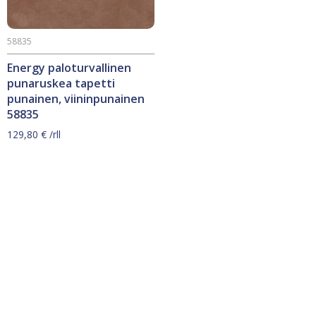
58835
Energy paloturvallinen
punaruskea tapetti
punainen, viininpunainen
58835
129,80
€
/rll