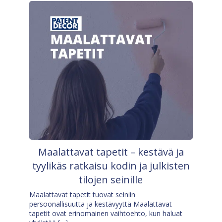
Maalattavat tapetit – kestävä ja
tyylikäs ratkaisu kodin ja julkisten
tilojen seinille
Maalattavat tapetit tuovat seiniin
persoonallisuutta ja kestävyyttä Maalattavat
tapetit ovat erinomainen vaihtoehto, kun haluat