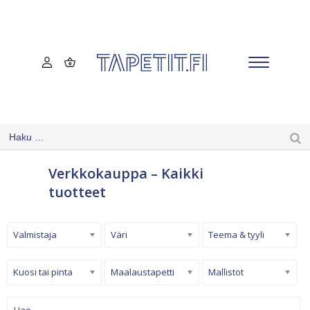
Verkkokauppa – Kaikki
tuotteet
Valmistaja
Väri
Teema & tyyli
Kuosi tai pinta
Maalaustapetti
Mallistot