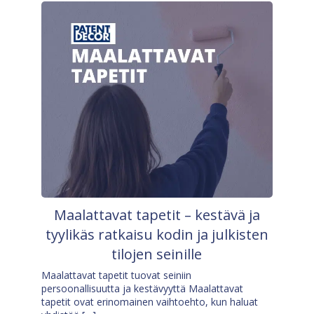
Maalattavat tapetit – kestävä ja
tyylikäs ratkaisu kodin ja julkisten
tilojen seinille
Maalattavat tapetit tuovat seiniin
persoonallisuutta ja kestävyyttä Maalattavat
tapetit ovat erinomainen vaihtoehto, kun haluat