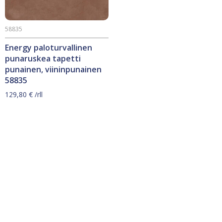
58835
Energy paloturvallinen
punaruskea tapetti
punainen, viininpunainen
58835
129,80
€
/rll