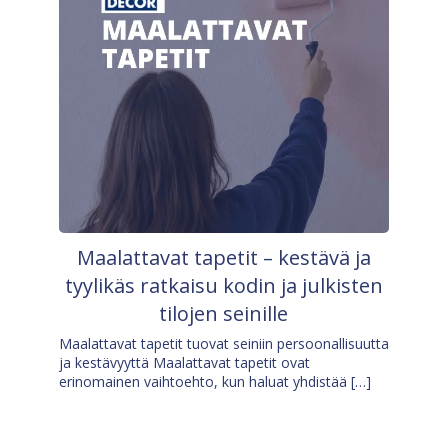
Maalattavat tapetit – kestävä ja
tyylikäs ratkaisu kodin ja julkisten
tilojen seinille
Maalattavat tapetit tuovat seiniin persoonallisuutta
ja kestävyyttä Maalattavat tapetit ovat
erinomainen vaihtoehto, kun haluat yhdistää […]