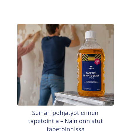
Seinän pohjatyöt ennen
tapetointia – Näin onnistut
tapetoinnissa