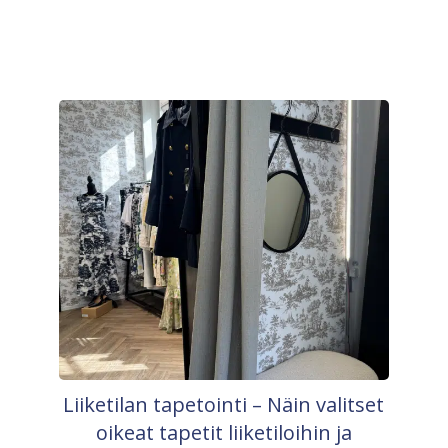
Liiketilan tapetointi – Näin valitset
oikeat tapetit liiketiloihin ja