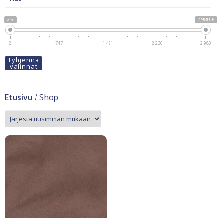
2 €
2 980 €
2
747
1 491
2 236
2 980
Tyhjennä
valinnat
Etusivu
/ Shop