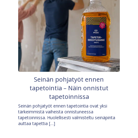
Seinän pohjatyöt ennen
tapetointia – Näin onnistut
tapetoinnissa
Seinän pohjatyöt ennen tapetointia ovat yksi
tärkeimmistä vaiheista onnistuneessa
tapetoinnissa. Huolellisesti valmisteltu seinäpinta
auttaa tapettia […]