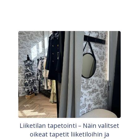
Liiketilan tapetointi – Näin valitset
oikeat tapetit liiketiloihin ja