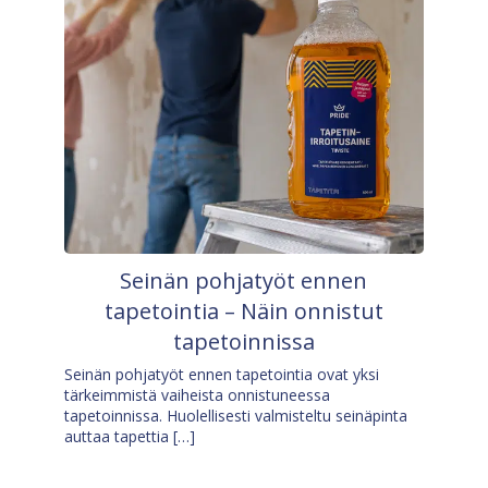
Seinän pohjatyöt ennen
tapetointia – Näin onnistut
tapetoinnissa
Seinän pohjatyöt ennen tapetointia ovat yksi
tärkeimmistä vaiheista onnistuneessa
tapetoinnissa. Huolellisesti valmisteltu seinäpinta
auttaa tapettia […]