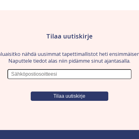
Tilaa uutiskirje
luaisitko nähdä uusimmat tapettimallistot heti ensimmäise
Naputtele tiedot alas niin pidämme sinut ajantasalla.