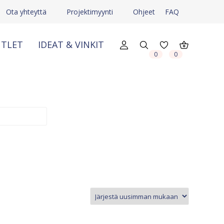
Ota yhteyttä
Projektimyynti
Ohjeet
FAQ
TLET
IDEAT & VINKIT
X
X
0
0