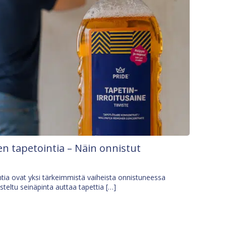
n tapetointia – Näin onnistut
tia ovat yksi tärkeimmistä vaiheista onnistuneessa
isteltu seinäpinta auttaa tapettia […]