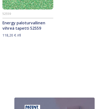
52559
Energy paloturvallinen
vihreä tapetti 52559
118,20
€
/rll