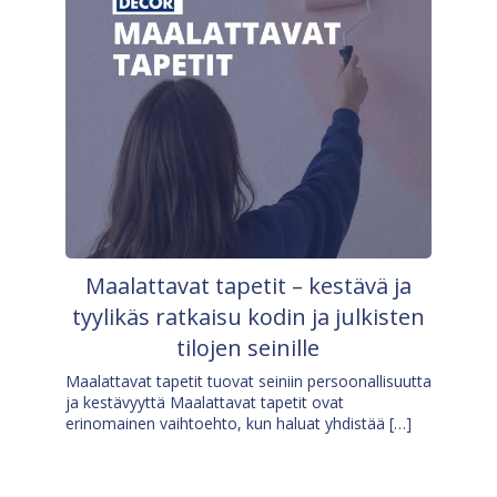
Maalattavat tapetit – kestävä ja
tyylikäs ratkaisu kodin ja julkisten
tilojen seinille
Maalattavat tapetit tuovat seiniin persoonallisuutta
ja kestävyyttä Maalattavat tapetit ovat
erinomainen vaihtoehto, kun haluat yhdistää […]