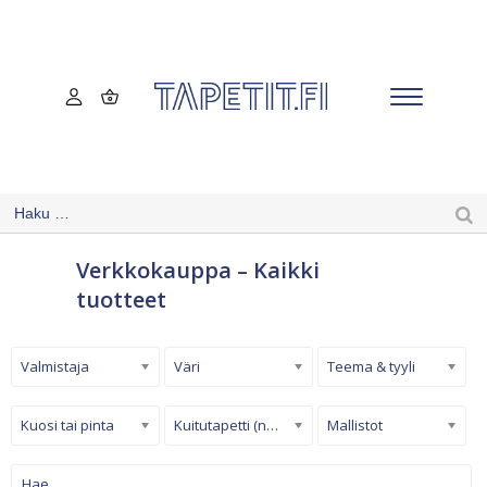
Verkkokauppa – Kaikki
tuotteet
Valmistaja
Väri
Teema & tyyli
Kuosi tai pinta
Kuitutapetti (non-woven)
Mallistot