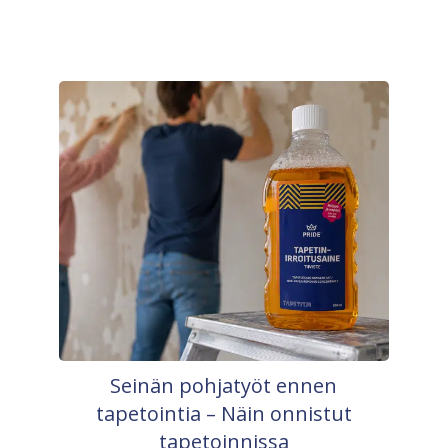
Seinän pohjatyöt ennen
tapetointia – Näin onnistut
tapetoinnissa