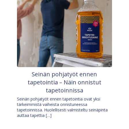
Seinän pohjatyöt ennen
tapetointia – Näin onnistut
tapetoinnissa
Seinän pohjatyöt ennen tapetointia ovat yksi
tärkeimmistä vaiheista onnistuneessa
tapetoinnissa. Huolellisesti valmisteltu seinäpinta
auttaa tapettia […]