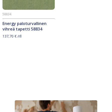
58834
Energy paloturvallinen
vihreä tapetti 58834
137,70
€
/rll