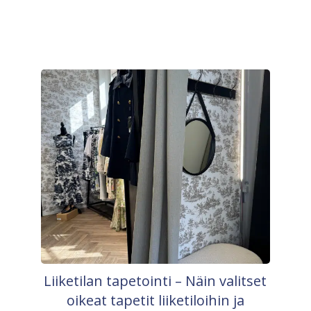
Liiketilan tapetointi – Näin valitset
oikeat tapetit liiketiloihin ja