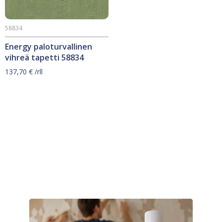
58834
Energy paloturvallinen
vihreä tapetti 58834
137,70
€
/rll