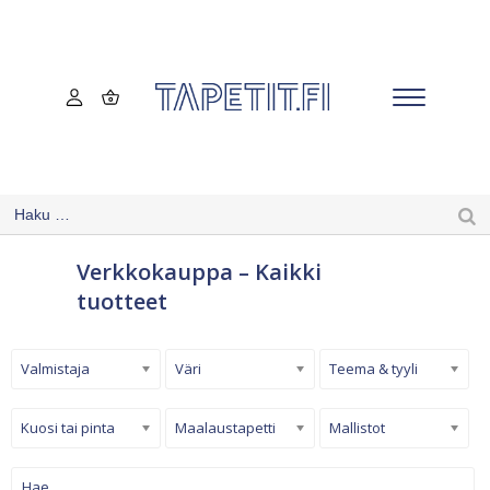
Verkkokauppa – Kaikki
tuotteet
Valmistaja
Väri
Teema & tyyli
Kuosi tai pinta
Maalaustapetti
Mallistot