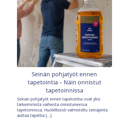
Seinän pohjatyöt ennen
tapetointia – Näin onnistut
tapetoinnissa
Seinän pohjatyöt ennen tapetointia ovat yksi
tärkeimmistä vaiheista onnistuneessa
tapetoinnissa. Huolellisesti valmisteltu seinäpinta
auttaa tapettia […]