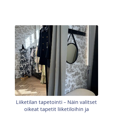
Liiketilan tapetointi – Näin valitset
oikeat tapetit liiketiloihin ja